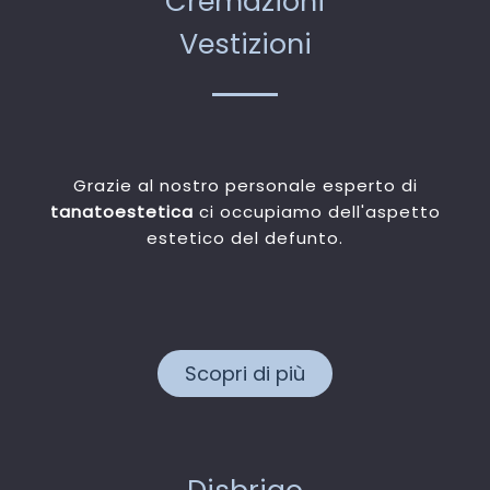
Cremazioni
Vestizioni
Grazie al nostro personale esperto di
tanatoestetica
ci occupiamo dell'aspetto
estetico del defunto.
Scopri di più
Disbrigo