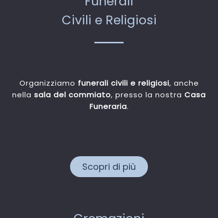
Funerali
Civili e Religiosi
Organizziamo
funerali civili e religiosi
, anche
nella
sala del commiato
, presso la nostra
Casa
Funeraria
.
Scopri di più