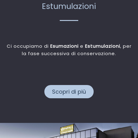
Estumulazioni
Ci occupiamo di
Esumazioni
e
Estumulazioni
, per
la fase successiva di conservazione.
Scopri di più