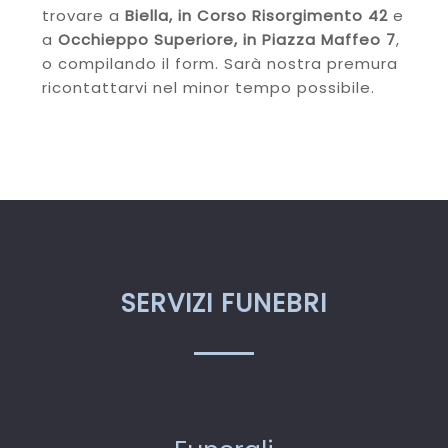
trovare a
Biella, in Corso Risorgimento 42
e
a
Occhieppo Superiore, in Piazza Maffeo 7
,
o compilando il form. Sarà nostra premura
ricontattarvi nel minor tempo possibile.
SERVIZI FUNEBRI