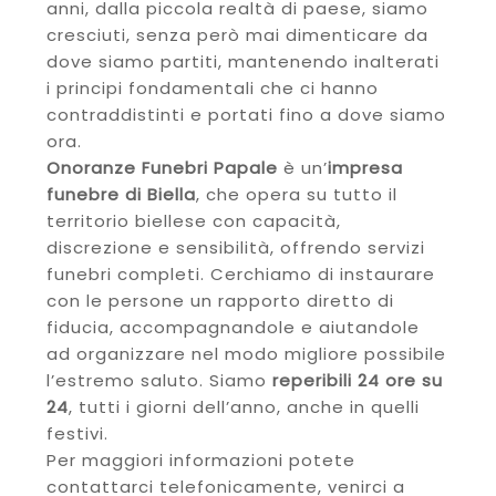
anni, dalla piccola realtà di paese, siamo
cresciuti, senza però mai dimenticare da
dove siamo partiti, mantenendo inalterati
i principi fondamentali che ci hanno
contraddistinti e portati fino a dove siamo
ora.
Onoranze Funebri Papale
è un’
impresa
funebre di Biella
, che opera su tutto il
territorio biellese con capacità,
discrezione e sensibilità, offrendo servizi
funebri completi. Cerchiamo di instaurare
con le persone un rapporto diretto di
fiducia, accompagnandole e aiutandole
ad organizzare nel modo migliore possibile
l’estremo saluto. Siamo
reperibili 24 ore su
24
, tutti i giorni dell’anno, anche in quelli
festivi.
Per maggiori informazioni potete
contattarci telefonicamente, venirci a