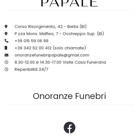
Corso Risorgimento, 42 - Biella (BI)
P.zza Mons. Maffeo, 7 - Occhieppo Sup. (BI)
+39 015 59 06 99
+39 342 62 00 412 (solo chiamate)
onoranzefunebripapale@gmail.com
8.30-12.00 e 14.30-17.00 Visite Casa Funeraria
Reperibilità 24/7
Onoranze Funebri