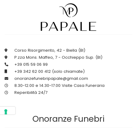
Corso Risorgimento, 42 - Biella (BI)
P.zza Mons. Maffeo, 7 - Occhieppo Sup. (BI)
+39 015 59 06 99
+39 342 62 00 412 (solo chiamate)
onoranzefunebripapale@gmail.com
8.30-12.00 e 14.30-17.00 Visite Casa Funeraria
Reperibilità 24/7
Onoranze Funebri