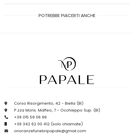
POTREBBE PIACERTI ANCHE
Corso Risorgimento, 42 - Biella (BI)
P.zza Mons. Maffeo, 7 - Occhieppo Sup. (BI)
+39 015 59 06 99
+39 342 62 00 412 (solo chiamate)
onoranzefunebripapale@gmail.com