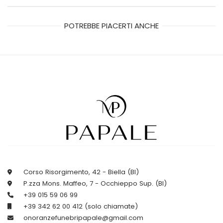
POTREBBE PIACERTI ANCHE
Corso Risorgimento, 42 - Biella (BI)
P.zza Mons. Maffeo, 7 - Occhieppo Sup. (BI)
+39 015 59 06 99
+39 342 62 00 412 (solo chiamate)
onoranzefunebripapale@gmail.com