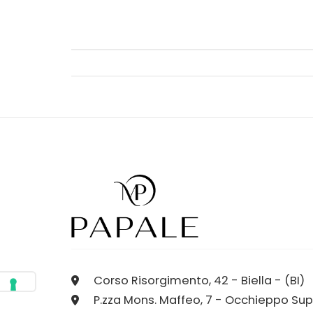
Corso Risorgimento, 42 - Biella - (BI)
P.zza Mons. Maffeo, 7 - Occhieppo Sup.