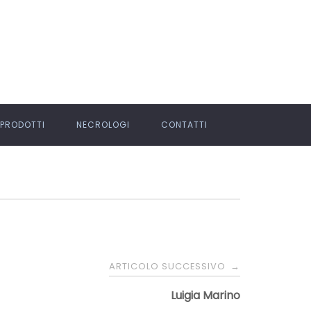
PRODOTTI
NECROLOGI
CONTATTI
ARTICOLO SUCCESSIVO
→
Luigia Marino