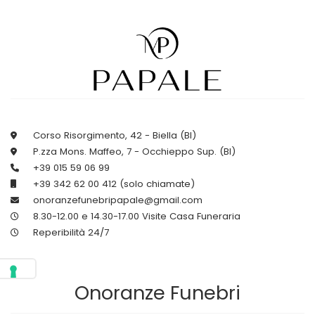
Corso Risorgimento, 42 - Biella (BI)
P.zza Mons. Maffeo, 7 - Occhieppo Sup. (BI)
+39 015 59 06 99
+39 342 62 00 412 (solo chiamate)
onoranzefunebripapale@gmail.com
8.30-12.00 e 14.30-17.00 Visite Casa Funeraria
Reperibilità 24/7
Onoranze Funebri