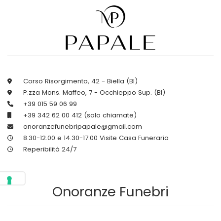
Corso Risorgimento, 42 - Biella (BI)
P.zza Mons. Maffeo, 7 - Occhieppo Sup. (BI)
+39 015 59 06 99
+39 342 62 00 412 (solo chiamate)
onoranzefunebripapale@gmail.com
8.30-12.00 e 14.30-17.00 Visite Casa Funeraria
Reperibilità 24/7
Onoranze Funebri