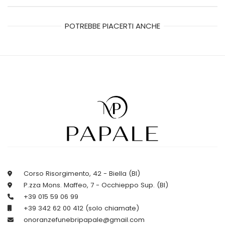
POTREBBE PIACERTI ANCHE
Corso Risorgimento, 42 - Biella (BI)
P.zza Mons. Maffeo, 7 - Occhieppo Sup. (BI)
+39 015 59 06 99
+39 342 62 00 412 (solo chiamate)
onoranzefunebripapale@gmail.com