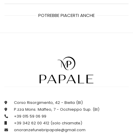
POTREBBE PIACERTI ANCHE
Corso Risorgimento, 42 - Biella (BI)
P.zza Mons. Maffeo, 7 - Occhieppo Sup. (BI)
+39 015 59 06 99
+39 342 62 00 412 (solo chiamate)
onoranzefunebripapale@gmail.com