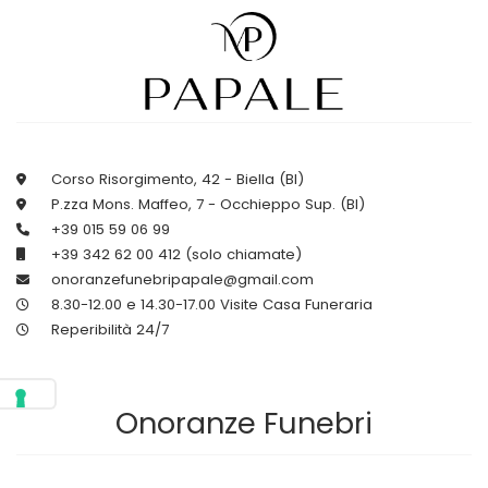
Corso Risorgimento, 42 - Biella (BI)
P.zza Mons. Maffeo, 7 - Occhieppo Sup. (BI)
+39 015 59 06 99
+39 342 62 00 412 (solo chiamate)
onoranzefunebripapale@gmail.com
8.30-12.00 e 14.30-17.00 Visite Casa Funeraria
Reperibilità 24/7
Onoranze Funebri