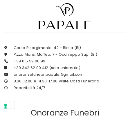
Corso Risorgimento, 42 - Biella (BI)
P.zza Mons. Maffeo, 7 - Occhieppo Sup. (BI)
+39 015 59 06 99
+39 342 62 00 412 (solo chiamate)
onoranzefunebripapale@gmail.com
8.30-12.00 e 14.30-17.00 Visite Casa Funeraria
Reperibilità 24/7
Onoranze Funebri