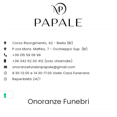
Corso Risorgimento, 42 - Biella (BI)
P.zza Mons. Maffeo, 7 - Occhieppo Sup. (BI)
+39 015 59 06 99
+39 342 62 00 412 (solo chiamate)
onoranzefunebripapale@gmail.com
8.30-12.00 e 14.30-17.00 Visite Casa Funeraria
Reperibilità 24/7
Onoranze Funebri