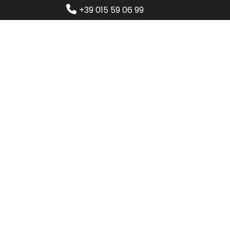
+39 015 59 06 99
Home