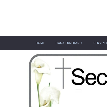
HOME
CASA FUNERARIA
SERVIZI