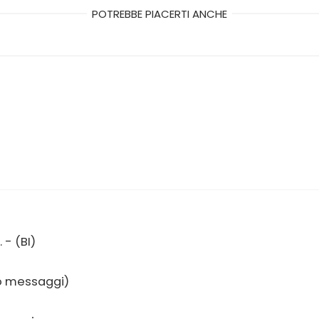
POTREBBE PIACERTI ANCHE
 - (BI)
no messaggi)