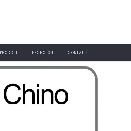
PRODOTTI
NECROLOGI
CONTATTI