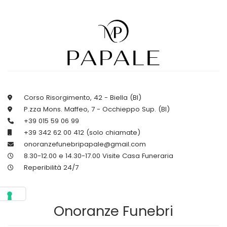
Corso Risorgimento, 42 - Biella (BI)
P.zza Mons. Maffeo, 7 - Occhieppo Sup. (BI)
+39 015 59 06 99
+39 342 62 00 412 (solo chiamate)
onoranzefunebripapale@gmail.com
8.30-12.00 e 14.30-17.00 Visite Casa Funeraria
Reperibilità 24/7
Onoranze Funebri