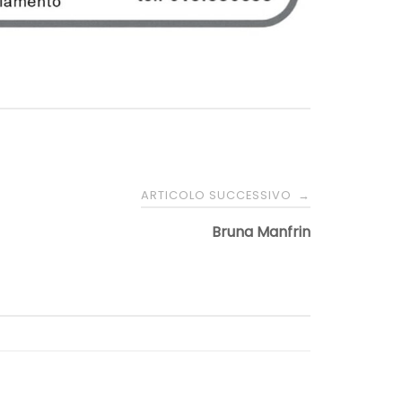
ARTICOLO SUCCESSIVO
→
Bruna Manfrin