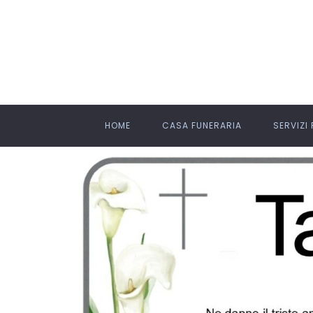
HOME
CASA FUNERARIA
SERVIZI