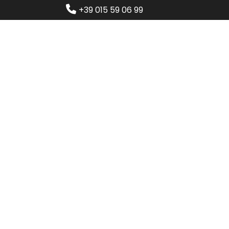
+39 015 59 06 99
Home