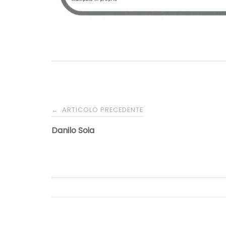
Navigazione
ARTICOLO PRECEDENTE
←
articoli
Danilo Soia