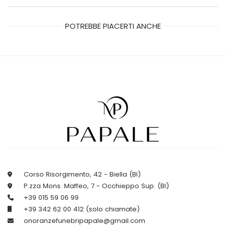
POTREBBE PIACERTI ANCHE
Corso Risorgimento, 42 - Biella (BI)
P.zza Mons. Maffeo, 7 - Occhieppo Sup. (BI)
+39 015 59 06 99
+39 342 62 00 412 (solo chiamate)
onoranzefunebripapale@gmail.com