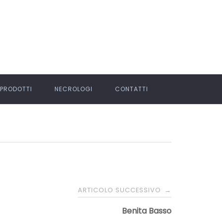
PRODOTTI
NECROLOGI
CONTATTI
ARTICOLO SUCCESSIVO
→
Benita Basso