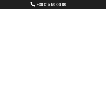
+39 015 59 06 99
Home