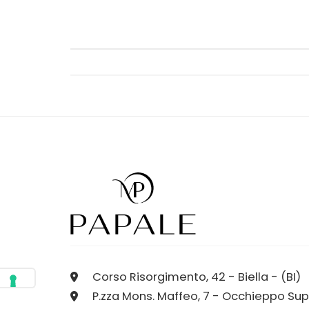
Corso Risorgimento, 42 - Biella - (BI)
P.zza Mons. Maffeo, 7 - Occhieppo Sup.